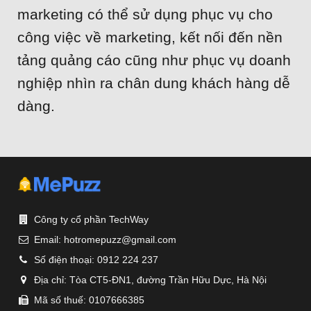
marketing có thể sử dụng phục vụ cho
công việc về marketing, kết nối đến nền
tảng quảng cáo cũng như phục vụ doanh
nghiệp nhìn ra chân dung khách hàng dễ
dàng.
Công ty cổ phần TechWay
Email:
hotromepuzz@gmail.com
Số điện thoại:
0912 224 237
Địa chỉ:
Tòa CT5-ĐN1, đường Trần Hữu Dực, Hà Nội
Mã số thuế: 0107666385