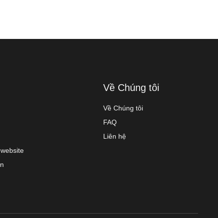
Về Chúng tôi
Về Chúng tôi
FAQ
Liên hệ
 website
on