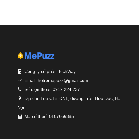
Công ty cổ phần TechWay
Email:
hotromepuzz@gmail.com
Số điện thoại:
0912 224 237
Địa chỉ:
Tòa CT5-ĐN1, đường Trần Hữu Dực, Hà
Nội
Mã số thuế: 0107666385