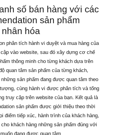
anh số bán hàng với các
endation sản phẩm
 nhân hóa
n phân tích hành vi duyệt và mua hàng của
 cập vào website, sau đó xây dựng cơ chế
 phẩm thông minh cho từng khách dựa trên
độ quan tâm sản phẩm của từng khách,
ý những sản phẩm đang được quan tâm theo
tượng, cùng hành vi được phân tích và tổng
g truy cập trên website của bạn. Kết quả là
tion sản phẩm được giới thiệu theo thời
ọi điểm tiếp xúc, hành trình của khách hàng,
ệu cho khách hàng những sản phẩm đúng với
 muốn đang được quan tâm