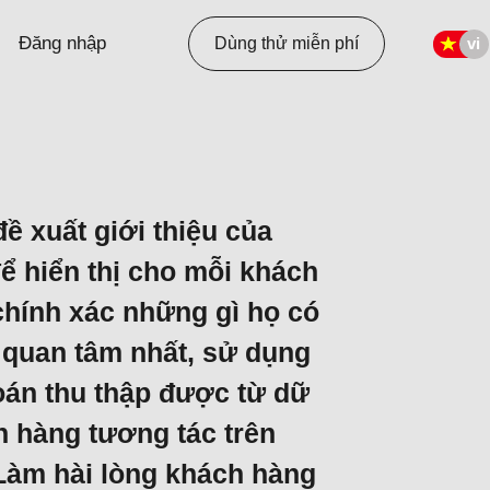
Đăng nhập
Dùng thử miễn phí
ề xuất giới thiệu của
 hiển thị cho mỗi khách
chính xác những gì họ có
 quan tâm nhất, sử dụng
oán thu thập được từ dữ
h hàng tương tác trên
Làm hài lòng khách hàng