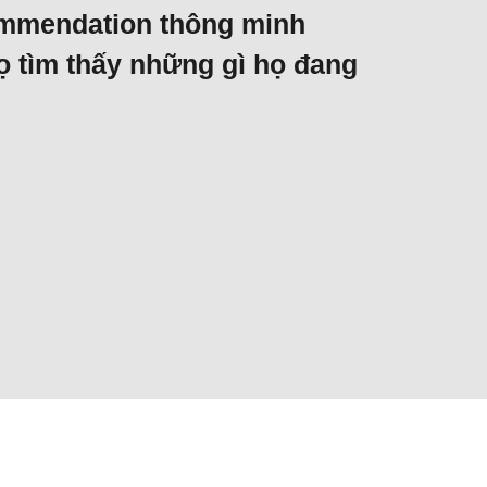
mmendation thông minh
ọ tìm thấy những gì họ đang