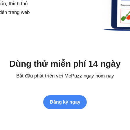
án, thích thú
 đến trang web
Dùng thử miễn phí 14 ngày
Bắt đầu phát triển với MePuzz ngay hôm nay
Đăng ký ngay