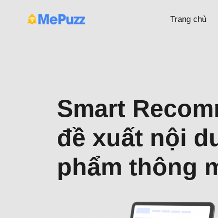
Trang chủ
Smart Recom
đề xuất nội d
phẩm thông 