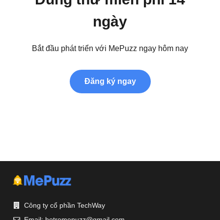
ngày
Bắt đầu phát triển với MePuzz ngay hôm nay
Đăng ký ngay
Công ty cổ phần TechWay
Email:
hotromepuzz@gmail.com