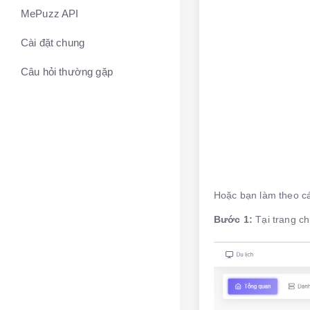
MePuzz API
Cài đặt chung
Câu hỏi thường gặp
Hoặc bạn làm theo c
Bước 1:
Tại trang c