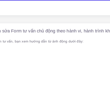
sửa Form tư vấn chủ động theo hành vi, hành trình k
m tư vấn, bạn xem hướng dẫn từ ảnh động dưới đây: