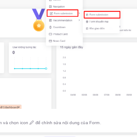
m và chọn icon 🖉 để chỉnh sửa nội dung của Form.