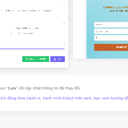
họn “
Lưu
” để cập nhật thông tin đã thay đổi
hủ động theo hành vi, hành trình khách trên web, bạn xem hướng dẫ