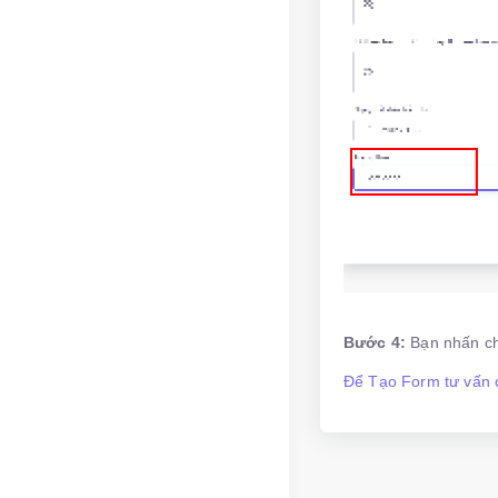
Bước 4:
Bạn nhấn c
Để Tạo Form tư vấn c