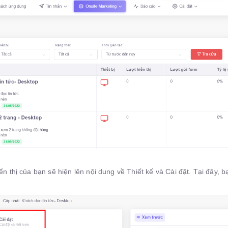
ển thị của bạn sẽ hiện lên nội dung về Thiết kế và Cài đặt. Tại đây