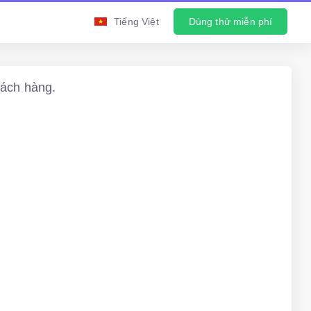
Tiếng Việt
Dùng thử miễn phí
hách hàng.