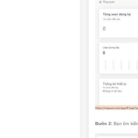
Bước 2:
Bạn tìm kiế