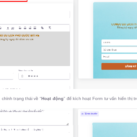
 chỉnh trạng thái về “
Hoạt động
” để kích hoạt Form tư vấn hiển thị t