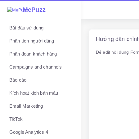
MePuzz
Bắt đầu sử dụng
Hướng dẫn chỉnh 
Phân tích người dùng
Để edit nội dung For
Phân đoạn khách hàng
Campaigns and channels
Báo cáo
Kích hoạt kịch bản mẫu
Email Marketing
TikTok
Google Analytics 4