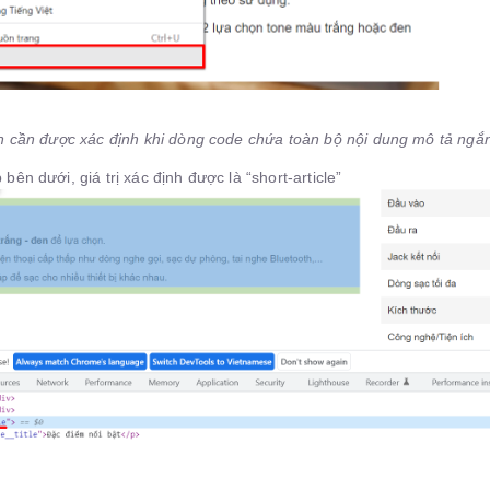
ạn cần được xác định khi dòng code chứa toàn bộ nội dung mô tả ng
bên dưới, giá trị xác định được là “short-article”