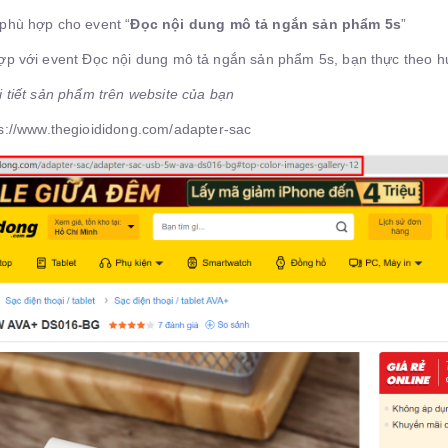
ị phù hợp cho event “
Đọc nội dung mô tả ngắn sản phẩm 5s
”
hợp với event Đọc nội dung mô tả ngắn sản phẩm 5s, bạn thực theo 
i tiết sản phẩm trên website của bạn
ps://www.thegioididong.com/adapter-sac