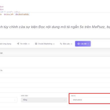
ình tùy chỉnh cửa sự kiện Đọc nội dung mô tả ngắn 5s trên MePuzz, b