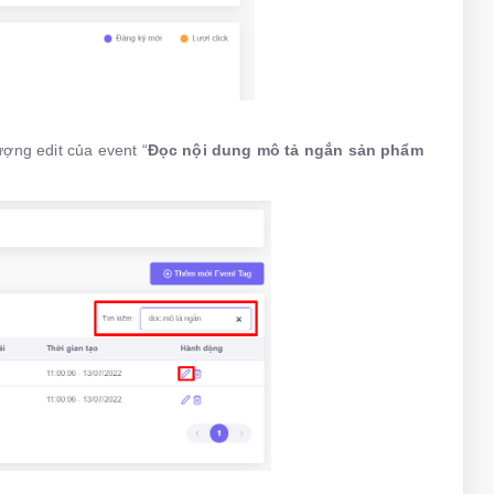
tượng edit của event “
Đọc nội dung mô tả ngắn sản phẩm