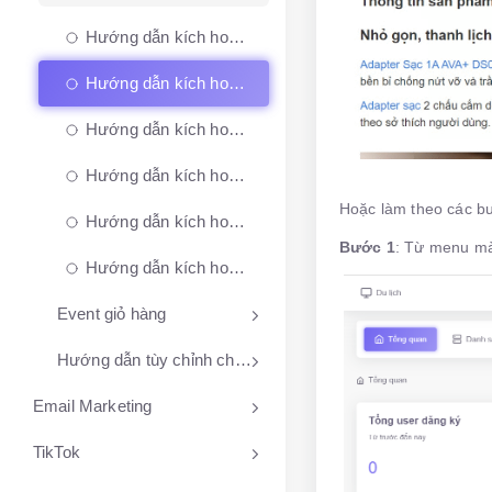
Hướng dẫn kích hoạt event Xem sản phẩm
Hướng dẫn kích hoạt event Đọc nội dung mô tả ngắn sản phẩm 5s, 10s
Hướng dẫn kích hoạt event Đọc nội dung sản phẩm 10s, 20s, 30s, 40s, 50s, 60s, 90s
Hướng dẫn kích hoạt event Click thông số sản phẩm
Hoặc làm theo các 
Hướng dẫn kích hoạt event Click ảnh sản phẩm
Bước 1
: Từ menu màn
Hướng dẫn kích hoạt event Xem giá sản phẩm 5s, 10s, 15s
Event giỏ hàng
Hướng dẫn tùy chỉnh chiến dịch mẫu
Email Marketing
TikTok