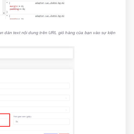
ạn dán text nội dung trên URL giỏ hàng của bạn vào sự kiện