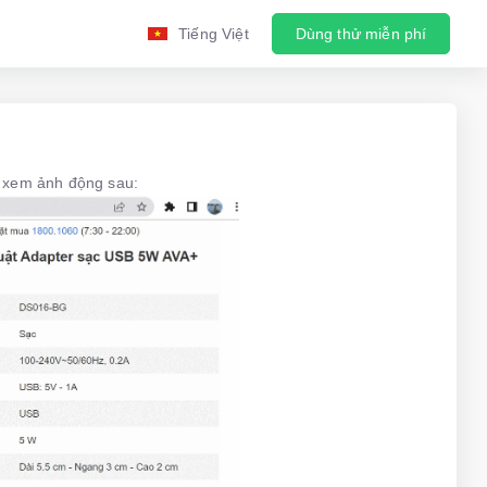
Tiếng Việt
Dùng thử miễn phí
g xem ảnh động sau: