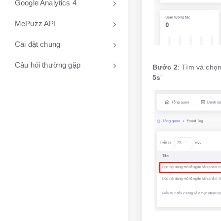
Google Analytics 4
MePuzz API
Cài đặt chung
Câu hỏi thường gặp
Bước 2
: Tìm và chọn
5s
”