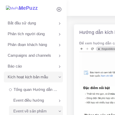
MePuzz
Bắt đầu sử dụng
Hướng dẫn kích 
Phân tích người dùng
Để xem hướng dẫn cài
Phân đoạn khách hàng
Campaigns and channels
Báo cáo
Kích hoạt kịch bản mẫu
Tổng quan Hướng dẫn Kích hoạt kịch bản đã tạo trên MePuzz
Event điều hướng
Event về sản phẩm