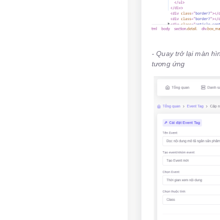
- Quay trở lại màn h
tương ứng