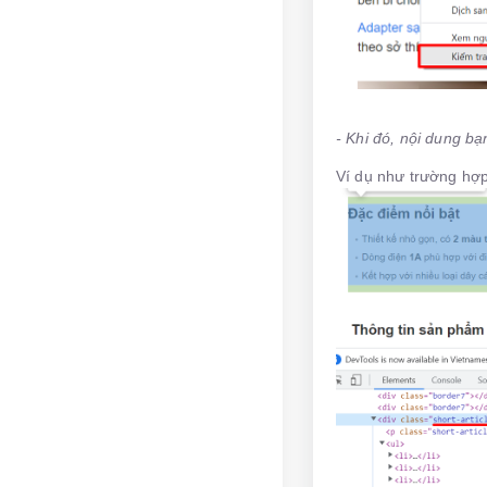
- Khi đó, nội dung b
Ví dụ như trường hợp 