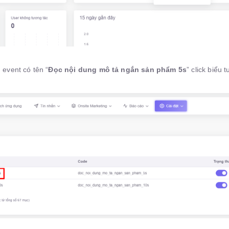
 event có tên “
Đọc nội dung mô tả ngắn sản phẩm 5s
” click biểu 