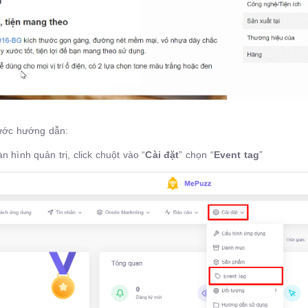
bước hướng dẫn:
 hình quản trị, click chuột vào “
Cài đặt
” chọn “
Event tag
”