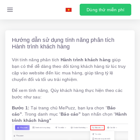
Dùng thử miễn phí
Hướng dẫn sử dụng tính năng phân tích
Hành trình khách hàng
Với tính năng phân tích
Hành trình khách hàng
giúp
bạn có thể dễ dàng theo dõi từng khách hàng từ lúc truy
cập vào website đến lúc mua hàng, giúp tăng tỷ lệ
chuyển đổi và tối ưu trải nghiệm.
Để xem tính năng, Qúy khách hàng thực hiện theo các
bước như sau:
Bước 1:
Tại trang chủ MePuzz, bạn lựa chọn “
Báo
cáo”
. Trong danh mục “
Báo cáo”
bạn nhấn chọn “
Hành
trình khách hàng”