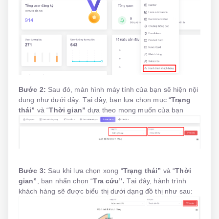
Bước 2:
Sau đó, màn hình máy tính của bạn sẽ hiện nội
dung như dưới đây. Tại đây, bạn lựa chọn mục “
Trạng
thái”
và “
Thời gian”
dựa theo mong muốn của bạn
Bước 3:
Sau khi lựa chọn xong “
Trạng thái”
và “
Thời
gian”
, bạn nhấn chọn “
Tra cứu”.
Tại đây, hành trình
khách hàng sẽ được biểu thị dưới dạng đồ thị như sau: