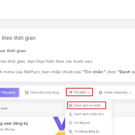
 theo thời gian
eo thời gian
theo thời gian, bạn thực hiện theo các bước sau
h menu của MePuzz, bạn nhấp chuột vào
“Tin nhắn”
chọn
“Danh s