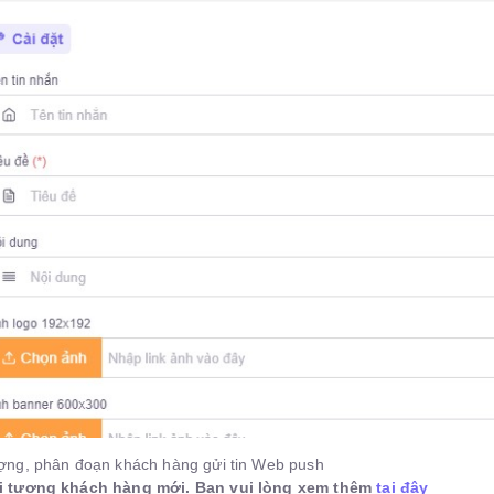
ợng, phân đoạn khách hàng gửi tin Web push
i tượng khách hàng mới. Bạn vui lòng xem thêm
tại đây