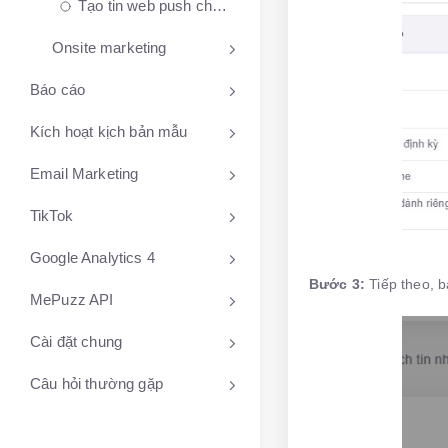
Tạo tin web push cho khách hàng bấm chặn không đồng ý nhận tin nhắn
Onsite marketing
Báo cáo
Kích hoạt kịch bản mẫu
Email Marketing
TikTok
Google Analytics 4
Bước 3:
Tiếp theo, 
MePuzz API
Cài đặt chung
Câu hỏi thường gặp