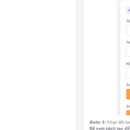
Bước 5:
Chọn đối tư
Để xem cách tạo đố