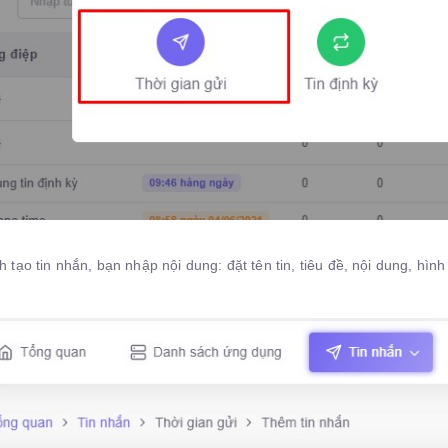
 tạo tin nhắn, bạn nhập nội dung: đặt tên tin, tiêu đề, nội dung, hìn