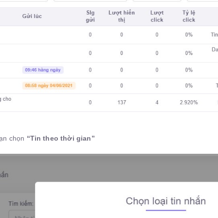
bạn chọn
“Tin theo thời gian”