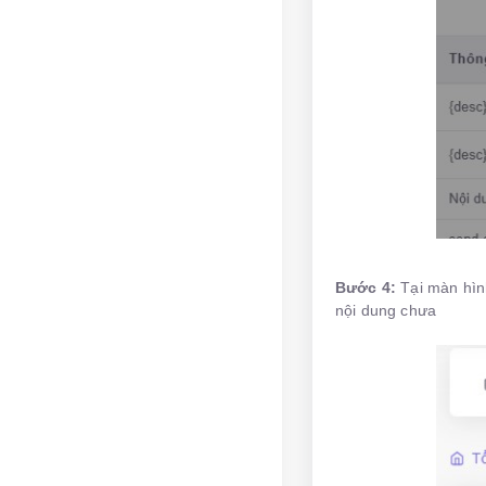
Bước 4:
Tại màn hình
nội dung chưa