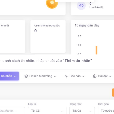
nh danh sách tin nhắn, nhấp chuột vào
“Thêm tin nhắn”