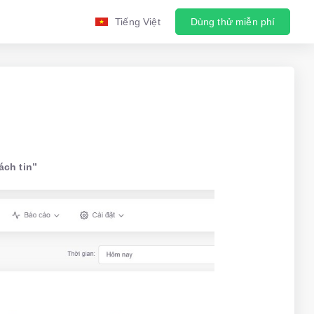
Tiếng Việt
Dùng thử miễn phí
ách tin”