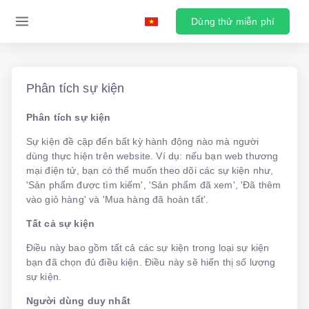
Dùng thử miễn phí
Phân tích sự kiện
Phân tích sự kiện
Sự kiện đề cập đến bất kỳ hành động nào mà người
dùng thực hiện trên website. Ví dụ: nếu bạn web thương
mại điện tử, bạn có thể muốn theo dõi các sự kiện như,
'Sản phẩm được tìm kiếm', 'Sản phẩm đã xem', 'Đã thêm
vào giỏ hàng' và 'Mua hàng đã hoàn tất'.
Tất cả sự kiện
Điều này bao gồm tất cả các sự kiện trong loại sự kiện
bạn đã chọn đủ điều kiện. Điều này sẽ hiển thị số lượng
sự kiện.
Người dùng duy nhất